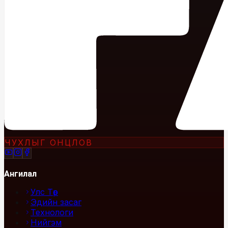
ЧУХЛЫГ ОНЦЛОВ
Ангилал
Улс Төр
Эдийн засаг
Технологи
Нийгэм