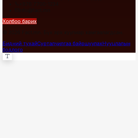
+976 7700-1234
info@fact.mn
Холбоо барих
© 2026 Fact.mn. Бүх эрх хуулиар хамгаалагдсан.
Бидний тухай
Сурталчилгаа байршуулах
Нууцлалын
бодлого