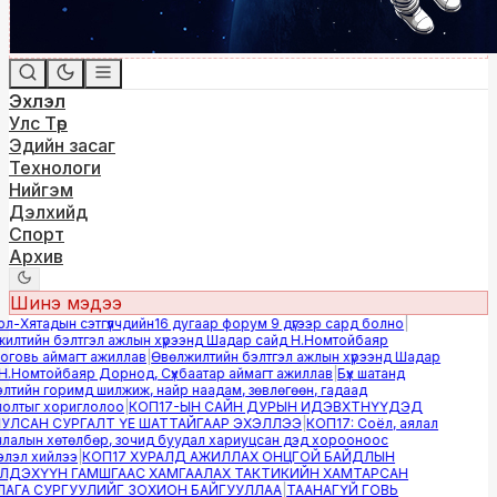
Эхлэл
Улс Төр
Эдийн засаг
Технологи
Нийгэм
Дэлхийд
Спорт
Архив
Шинэ мэдээ
-Хятадын сэтгүүлчдийн16 дугаар форум 9 дүгээр сард болно
|
лтийн бэлтгэл ажлын хүрээнд Шадар сайд Н.Номтойбаяр
овь аймагт ажиллав
|
Өвөлжилтийн бэлтгэл ажлын хүрээнд Шадар
.Номтойбаяр Дорнод, Сүхбаатар аймагт ажиллав
|
Бүх шатанд
тийн горимд шилжиж, найр наадам, зөвлөгөөн, гадаад
лтыг хориглолоо
|
КОП17-ЫН САЙН ДУРЫН ИДЭВХТНҮҮДЭД
ЛСАН СУРГАЛТ ҮЕ ШАТТАЙГААР ЭХЭЛЛЭЭ
|
КОП17: Соёл, аялал
алын хөтөлбөр, зочид буудал хариуцсан дэд хорооноос
эл хийлээ
|
КОП17 ХУРАЛД АЖИЛЛАХ ОНЦГОЙ БАЙДЛЫН
ДЭХҮҮН ГАМШГААС ХАМГААЛАХ ТАКТИКИЙН ХАМТАРСАН
ГА СУРГУУЛИЙГ ЗОХИОН БАЙГУУЛЛАА
|
ТААНАГҮЙ ГОВЬ