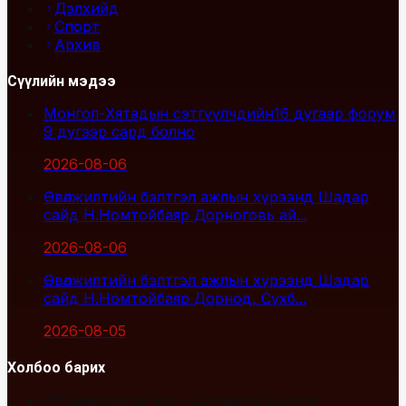
Дэлхийд
Спорт
Архив
Сүүлийн мэдээ
Монгол-Хятадын сэтгүүлчдийн16 дугаар форум
9 дүгээр сард болно
2026-08-06
Өвөлжилтийн бэлтгэл ажлын хүрээнд Шадар
сайд Н.Номтойбаяр Дорноговь ай...
2026-08-06
Өвөлжилтийн бэлтгэл ажлын хүрээнд Шадар
сайд Н.Номтойбаяр Дорнод, Сүхб...
2026-08-05
Холбоо барих
Улаанбаатар хот, Сүхбаатар дүүрэг