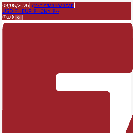
08/08/2026
|
27°
Улаанбаатар
|
USD
₮
--
EUR
₮
--
CNY
₮
--