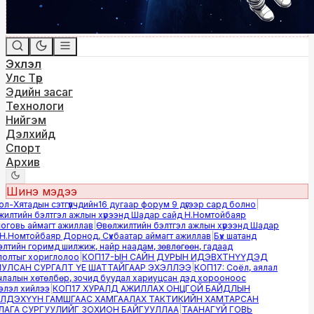
Эхлэл
Улс Төр
Эдийн засаг
Технологи
Нийгэм
Дэлхийд
Спорт
Архив
Шинэ мэдээ
-Хятадын сэтгүүлчдийн16 дугаар форум 9 дүгээр сард болно
|
лтийн бэлтгэл ажлын хүрээнд Шадар сайд Н.Номтойбаяр
овь аймагт ажиллав
|
Өвөлжилтийн бэлтгэл ажлын хүрээнд Шадар
.Номтойбаяр Дорнод, Сүхбаатар аймагт ажиллав
|
Бүх шатанд
тийн горимд шилжиж, найр наадам, зөвлөгөөн, гадаад
лтыг хориглолоо
|
КОП17-ЫН САЙН ДУРЫН ИДЭВХТНҮҮДЭД
ЛСАН СУРГАЛТ ҮЕ ШАТТАЙГААР ЭХЭЛЛЭЭ
|
КОП17: Соёл, аялал
алын хөтөлбөр, зочид буудал хариуцсан дэд хорооноос
эл хийлээ
|
КОП17 ХУРАЛД АЖИЛЛАХ ОНЦГОЙ БАЙДЛЫН
ДЭХҮҮН ГАМШГААС ХАМГААЛАХ ТАКТИКИЙН ХАМТАРСАН
ГА СУРГУУЛИЙГ ЗОХИОН БАЙГУУЛЛАА
|
ТААНАГҮЙ ГОВЬ