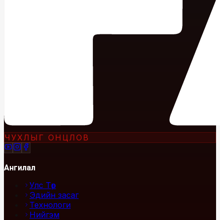
ЧУХЛЫГ ОНЦЛОВ
Ангилал
Улс Төр
Эдийн засаг
Технологи
Нийгэм