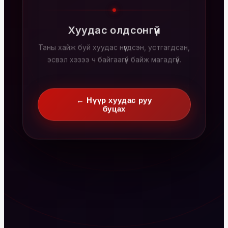
Хуудас олдсонгүй
Таны хайж буй хуудас нүүгдсэн, устгагдсан,
эсвэл хэзээ ч байгаагүй байж магадгүй.
← Нүүр хуудас руу
буцах