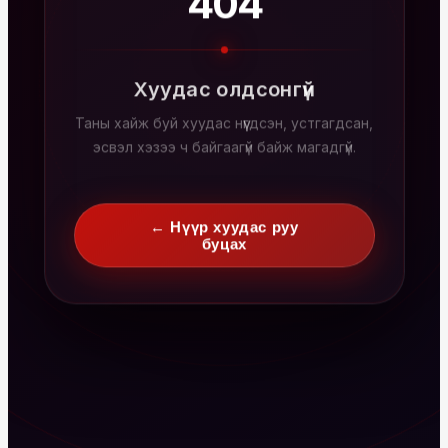
404
Хуудас олдсонгүй
Таны хайж буй хуудас нүүгдсэн, устгагдсан,
эсвэл хэзээ ч байгаагүй байж магадгүй.
← Нүүр хуудас руу
буцах