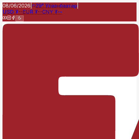
08/06/2026
|
29°
Улаанбаатар
|
USD
₮
--
EUR
₮
--
CNY
₮
--