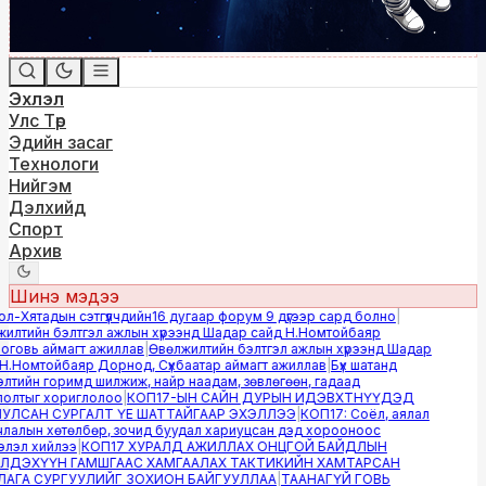
Эхлэл
Улс Төр
Эдийн засаг
Технологи
Нийгэм
Дэлхийд
Спорт
Архив
Шинэ мэдээ
-Хятадын сэтгүүлчдийн16 дугаар форум 9 дүгээр сард болно
|
лтийн бэлтгэл ажлын хүрээнд Шадар сайд Н.Номтойбаяр
овь аймагт ажиллав
|
Өвөлжилтийн бэлтгэл ажлын хүрээнд Шадар
.Номтойбаяр Дорнод, Сүхбаатар аймагт ажиллав
|
Бүх шатанд
тийн горимд шилжиж, найр наадам, зөвлөгөөн, гадаад
лтыг хориглолоо
|
КОП17-ЫН САЙН ДУРЫН ИДЭВХТНҮҮДЭД
ЛСАН СУРГАЛТ ҮЕ ШАТТАЙГААР ЭХЭЛЛЭЭ
|
КОП17: Соёл, аялал
алын хөтөлбөр, зочид буудал хариуцсан дэд хорооноос
эл хийлээ
|
КОП17 ХУРАЛД АЖИЛЛАХ ОНЦГОЙ БАЙДЛЫН
ДЭХҮҮН ГАМШГААС ХАМГААЛАХ ТАКТИКИЙН ХАМТАРСАН
ГА СУРГУУЛИЙГ ЗОХИОН БАЙГУУЛЛАА
|
ТААНАГҮЙ ГОВЬ