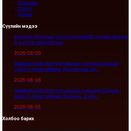
Дэлхийд
Спорт
Архив
Сүүлийн мэдээ
Монгол-Хятадын сэтгүүлчдийн16 дугаар форум
9 дүгээр сард болно
2026-08-06
Өвөлжилтийн бэлтгэл ажлын хүрээнд Шадар
сайд Н.Номтойбаяр Дорноговь ай...
2026-08-06
Өвөлжилтийн бэлтгэл ажлын хүрээнд Шадар
сайд Н.Номтойбаяр Дорнод, Сүхб...
2026-08-05
Холбоо барих
Улаанбаатар хот, Сүхбаатар дүүрэг