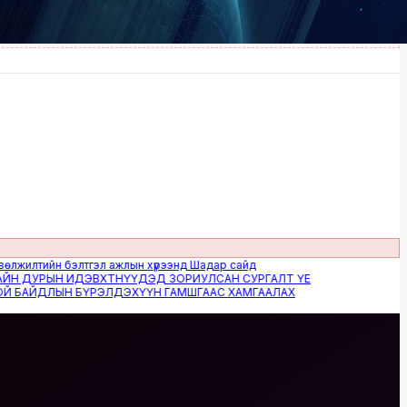
тийн бэлтгэл ажлын хүрээнд Шадар сайд
ДУРЫН ИДЭВХТНҮҮДЭД ЗОРИУЛСАН СУРГАЛТ ҮЕ
ЙДЛЫН БҮРЭЛДЭХҮҮН ГАМШГААС ХАМГААЛАХ